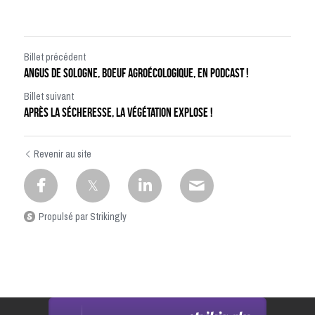
Billet précédent
Angus de sologne, boeuf agroécologique, en podcast !
Billet suivant
Après la sécheresse, la végétation explose !
Revenir au site
Propulsé par Strikingly
Ce site est construit avec Strikingly.